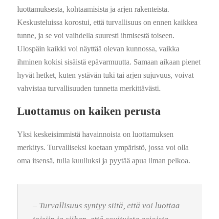
luottamuksesta, kohtaamisista ja arjen rakenteista.
Keskusteluissa korostui, että turvallisuus on ennen kaikkea
tunne, ja se voi vaihdella suuresti ihmisestä toiseen.
Ulospäin kaikki voi näyttää olevan kunnossa, vaikka
ihminen kokisi sisäistä epävarmuutta. Samaan aikaan pienet
hyvät hetket, kuten ystävän tuki tai arjen sujuvuus, voivat
vahvistaa turvallisuuden tunnetta merkittävästi.
Luottamus on kaiken perusta
Yksi keskeisimmistä havainnoista on luottamuksen
merkitys. Turvalliseksi koetaan ympäristö, jossa voi olla
oma itsensä, tulla kuulluksi ja pyytää apua ilman pelkoa.
– Turvallisuus syntyy siitä, että voi luottaa