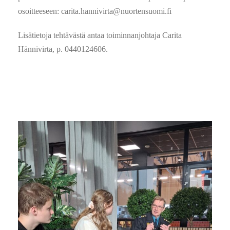
osoitteeseen: carita.hannivirta@nuortensuomi.fi
Lisätietoja tehtävästä antaa toiminnanjohtaja Carita
Hännivirta, p. 0440124606.