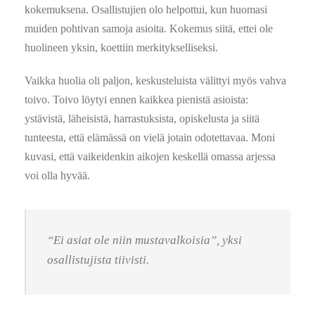
kokemuksena. Osallistujien olo helpottui, kun huomasi
muiden pohtivan samoja asioita. Kokemus siitä, ettei ole
huolineen yksin, koettiin merkitykselliseksi.
Vaikka huolia oli paljon, keskusteluista välittyi myös vahva
toivo. Toivo löytyi ennen kaikkea pienistä asioista:
ystävistä, läheisistä, harrastuksista, opiskelusta ja siitä
tunteesta, että elämässä on vielä jotain odotettavaa. Moni
kuvasi, että vaikeidenkin aikojen keskellä omassa arjessa
voi olla hyvää.
“Ei asiat ole niin mustavalkoisia”, yksi
osallistujista tiivisti.