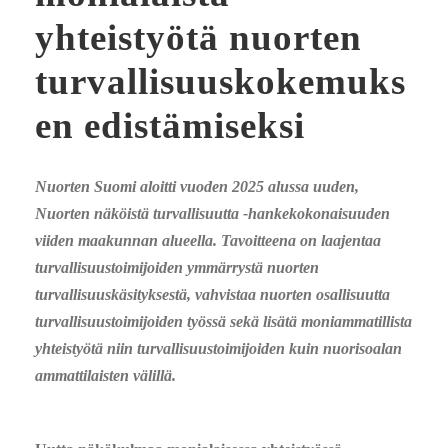
yhteistyötä nuorten
turvallisuuskokemuks
en edistämiseksi
Nuorten Suomi aloitti vuoden 2025 alussa uuden,
Nuorten näköistä turvallisuutta -hankekokonaisuuden
viiden maakunnan alueella. Tavoitteena on laajentaa
turvallisuustoimijoiden ymmärrystä nuorten
turvallisuuskäsityksestä, vahvistaa nuorten osallisuutta
turvallisuustoimijoiden työssä sekä lisätä moniammatillista
yhteistyötä niin turvallisuustoimijoiden kuin nuorisoalan
ammattilaisten välillä.