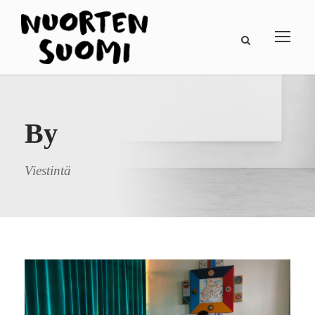
By
Viestintä