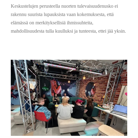
Keskustelujen perusteella nuorten tulevaisuudenusko ei
rakennu suurista lupauksista vaan kokemuksesta, että
elämässä on merkityksellisiä ihmissuhteita,
mahdollisuudesta tulla kuulluksi ja tunteesta, ettei jää yksin.