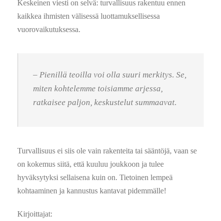
Keskeinen viesti on selvä: turvallisuus rakentuu ennen
kaikkea ihmisten välisessä luottamuksellisessa
vuorovaikutuksessa.
– Pienillä teoilla voi olla suuri merkitys. Se,
miten kohtelemme toisiamme arjessa,
ratkaisee paljon, keskustelut summaavat.
Turvallisuus ei siis ole vain rakenteita tai sääntöjä, vaan se
on kokemus siitä, että kuuluu joukkoon ja tulee
hyväksytyksi sellaisena kuin on. Tietoinen lempeä
kohtaaminen ja kannustus kantavat pidemmälle!
Kirjoittajat: