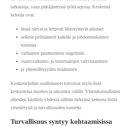
ratkaisuja, vaan pitkäjänteistä työtä arjessa. Keskeisiä
keinoja ovat:
läsnä olevat ja helposti lähestyttävät aikuiset
selkeät pelisäännöt kaikille ja johdonmukainen
toiminta
varhainen puuttuminen ongelmiin
vuorovaikutus- ja tunnetaitojen vahvistaminen
ja yhteisöllisyyden lisääminen
Keskusteluihin osallistuneet toivoivat myös lisää
keskustelua nuorten ja aikuisten välillä. Yhteiskunnallisten
aiheiden käsittely yhdessä nähtiin tärkeänä keinona lisätä
ymmärrystä ja turvallisuuden tunnetta.
Turvallisuus syntyy kohtaamisissa