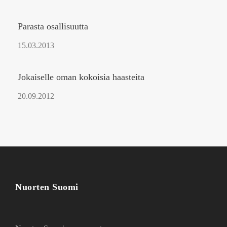
Parasta osallisuutta
15.03.2013
Jokaiselle oman kokoisia haasteita
20.09.2012
Nuorten Suomi