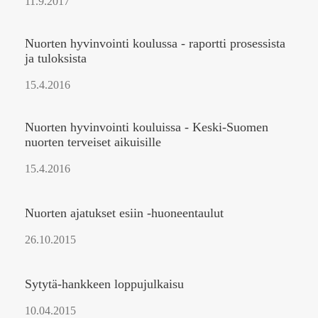
11.9.2017
Nuorten hyvinvointi koulussa - raportti prosessista
ja tuloksista
15.4.2016
Nuorten hyvinvointi kouluissa - Keski-Suomen
nuorten terveiset aikuisille
15.4.2016
Nuorten ajatukset esiin -huoneentaulut
26.10.2015
Sytytä-hankkeen loppujulkaisu
10.04.2015