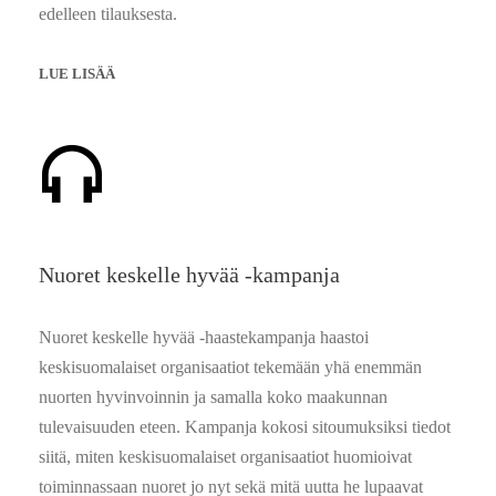
edelleen tilauksesta.
LUE LISÄÄ
Nuoret keskelle hyvää -kampanja
Nuoret keskelle hyvää -haastekampanja haastoi
keskisuomalaiset organisaatiot tekemään yhä enemmän
nuorten hyvinvoinnin ja samalla koko maakunnan
tulevaisuuden eteen.
Kampanja kokosi sitoumuksiksi tiedot
siitä, miten keskisuomalaiset organisaatiot huomioivat
toiminnassaan nuoret jo nyt sekä mitä uutta he lupaavat