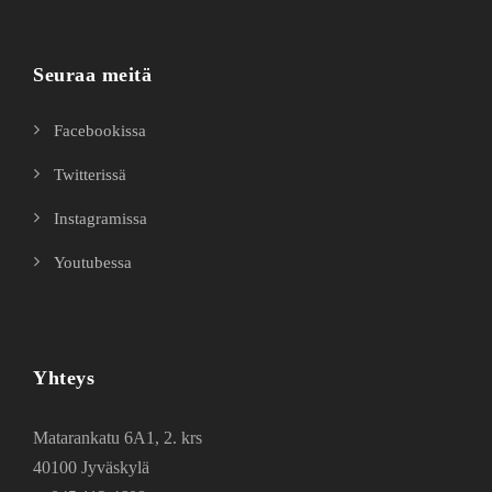
Seuraa meitä
Facebookissa
Twitterissä
Instagramissa
Youtubessa
Yhteys
Matarankatu 6A1, 2. krs
40100 Jyväskylä