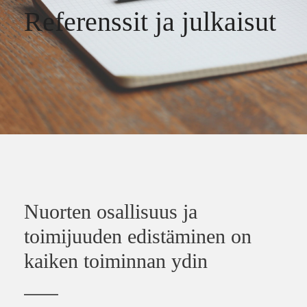
Referenssit ja julkaisut
Nuorten osallisuus ja
toimijuuden edistäminen on
kaiken toiminnan ydin