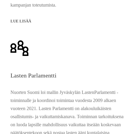
kampanjan toteutumista.
LUE LISÄÄ
Lasten Parlamentti
Nuorten Suomi loi mallin Jyväskylän LastenParlamentti -
toiminnalle ja koordinoi toimintaa vuodesta 2009 alkaen
vuoteen 2021. Lasten Parlamentti on alakouluikäisten
osallistumis- ja vaikuttamiskanava. Toiminnan tarkoituksena
on luoda lapsille mahdollisuus vaikuttaa itseään koskevaan
päätöksentekoon sekä nostaa lasten ääni kuntalaisina