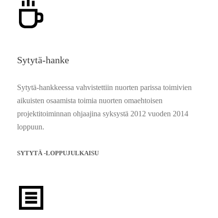
Sytytä-hanke
Sytytä-hankkeessa vahvistettiin nuorten parissa toimivien
aikuisten osaamista toimia nuorten omaehtoisen
projektitoiminnan ohjaajina syksystä 2012 vuoden 2014
loppuun.
SYTYTÄ -LOPPUJULKAISU