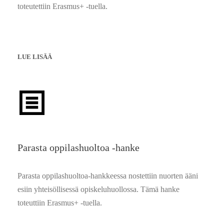
toteutettiin Erasmus+ -tuella.
LUE LISÄÄ
Parasta oppilashuoltoa -hanke
Parasta oppilashuoltoa-hankkeessa nostettiin nuorten ääni
esiin yhteisöllisessä opiskeluhuollossa. Tämä hanke
toteuttiin Erasmus+ -tuella.