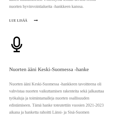
nuorten hyvinvointialueita -hankkeen kanssa.
LUE LISÄÄ
Nuorten ääni Keski-Suomessa -hanke
Nuorten ääni Keski-Suomessa -hankkeen tavoitteena oli
vahvistaa nuorten vaikuttamisen rakenteita sekä jalkauttaa
työkaluja ja toimintamalleja nuorten osallisuuden
edistämiseen. Tämä hanke toteutettiin vuosien 2021-2023
aikana ja hanketta rahoitti Länsi- ja Sisä-Suomen