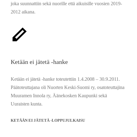
joka suunnattiin sekä nuorille että aikuisille vuosien 2019-
2012 aikana.
Ketään ei jätetä -hanke
Ketään ei jätetä -hanke toteutettiin 1.4.2008 – 30.9.2011.
Päätoteuttajana oli Nuorten Keski-Suomi ry, osatoteuttajina
Muuramen Innola ry, Äänekosken Kaupunki sekä
Uuraisten kunta.
KETÄÄN EI JÄTETÄ -LOPPUJULKAISU