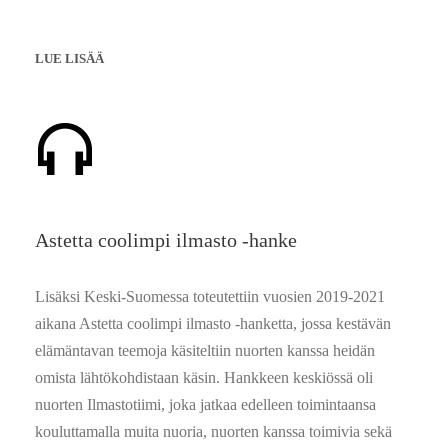
LUE LISÄÄ
Astetta coolimpi ilmasto -hanke
Lisäksi Keski-Suomessa toteutettiin vuosien 2019-2021
aikana Astetta coolimpi ilmasto -hanketta, jossa kestävän
elämäntavan teemoja käsiteltiin nuorten kanssa heidän
omista lähtökohdistaan käsin. Hankkeen keskiössä oli
nuorten Ilmastotiimi, joka jatkaa edelleen toimintaansa
kouluttamalla muita nuoria, nuorten kanssa toimivia sekä