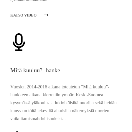
KATSO VIDEO
Mitä kuuluu? -hanke
Vuosien 2014-2016 aikana toteutetun ”Mitä kuuluu”-
hankkeen aikana kierrettiin ympäri Keski-Suomea
kysymässä yläkoulu- ja lukioikäisiltä nuorilta sekä heidän
kanssaan töitä tekeviltä aikuisilta näkemyksiä nuorten
vaikuttamismahdollisuuksista.