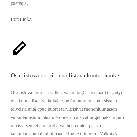
päättäjiä.
LUE LISÄÄ
Osallistuva nuori - osallistava kunta -hanke
Osallistuva nuori – osallistava kunta (Osku) -hanke syntyi
maakunnallisen vaikuttajaryhmän nuorten ajatuksista ja
toiveista mitä apua nuoret tarvitsisivat ruohonjuuritason
vaikuttamistoimintaan. Nuoret ilmaisivat ongelmaksi muun
muassa sen, että nuoret eivät tiedä miten päästä
vaikuttamaan tai toimimaan. Hanke tuki mm. Vaikuta!-