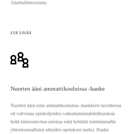
Aluehallintovirasto.
LUE LISÄÄ
Nuorten ääni ammattikouluissa -hanke
Nuorten ääni esiin ammattikouluissa -hankkeen tavoitteena
oli vahvistaa opiskelijoiden vaikuttamismahdollisuuksia
heitä kiinnostavissa asioissa sekä kehittää toimintamallia
yhteiskunnallisten aiheiden opetuksen tueksi. Hanke