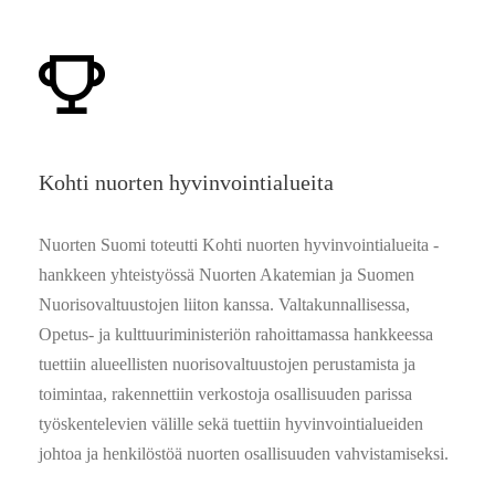
Kohti nuorten hyvinvointialueita
Nuorten Suomi toteutti Kohti nuorten hyvinvointialueita -
hankkeen yhteistyössä Nuorten Akatemian ja Suomen
Nuorisovaltuustojen liiton kanssa. Valtakunnallisessa,
Opetus- ja kulttuuriministeriön rahoittamassa hankkeessa
tuettiin alueellisten nuorisovaltuustojen perustamista ja
toimintaa, rakennettiin verkostoja osallisuuden parissa
työskentelevien välille sekä tuettiin hyvinvointialueiden
johtoa ja henkilöstöä nuorten osallisuuden vahvistamiseksi.