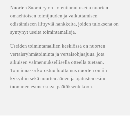
Nuorten Suomi ry on toteuttanut useita nuorten
omaehtoisen toimijuuden ja vaikuttamisen
edistämiseen liittyviä hankkeita, joiden tuloksena on
syntynyt useita toimintamalleja.
Useiden toimintamallien keskiössä on nuorten
vertaisryhmätoiminta ja vertaisohjaajuus, jota
aikuisen valmennuksellisella otteella tuetaan.
Toiminnassa korostuu luottamus nuorten omiin
kykyihin sekä nuorten äänen ja ajatusten esiin
tuominen esimerkiksi päätöksentekoon.