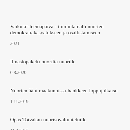
Vaikuta!-teemapäivä - toimintamalli nuorten
demokratiakasvatukseen ja osallistamiseen
2021
Ilmastopaketti nuorilta nuorille
6.8.2020
Nuorten ääni maakunnissa-hankkeen loppujulkaisu
1.11.2019
Opas Toivakan nuorisovaltuutetuille