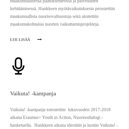
maakunnallisessa päätöksenteossa ja palveluiden
kehittämisessä. Hankkeen myötävaikutuksesta perustettiin
maakunnallisia nuorisovaltuustoja sekä aloitettiin
maakuntakohtaisia nuorten vaikuttamisprojekteja.
LUE LISÄÄ
Vaikuta! -kampanja
Vaikuta! -kampanja toteutettiin lukuvuoden 2017-2018
aikana Erasmus+ Youth in Action, Nuorisodialogi -
hanketuella. Hankkeen aikana ideoitiin ja luotiin Vaikuta! -