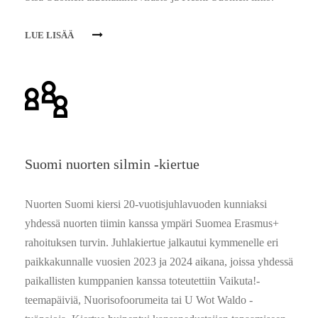
LUE LISÄÄ
Suomi nuorten silmin -kiertue
Nuorten Suomi kiersi 20-vuotisjuhlavuoden kunniaksi
yhdessä nuorten tiimin kanssa ympäri Suomea Erasmus+
rahoituksen turvin. Juhlakiertue jalkautui kymmenelle eri
paikkakunnalle vuosien 2023 ja 2024 aikana, joissa yhdessä
paikallisten kumppanien kanssa toteutettiin Vaikuta!-
teemapäiviä, Nuorisofoorumeita tai U Wot Waldo -