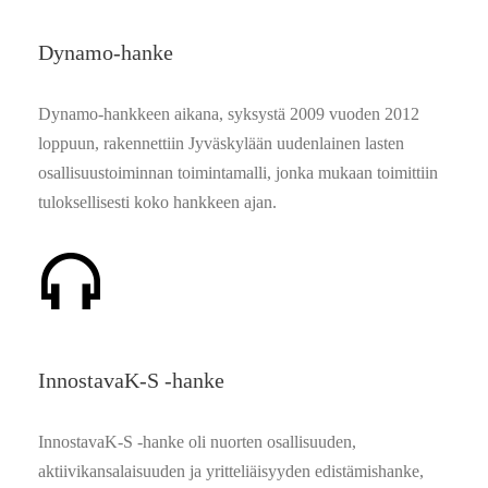
Dynamo-hanke
Dynamo-hankkeen aikana, syksystä 2009 vuoden 2012
loppuun, rakennettiin Jyväskylään uudenlainen lasten
osallisuustoiminnan toimintamalli, jonka mukaan toimittiin
tuloksellisesti koko hankkeen ajan.
InnostavaK-S -hanke
InnostavaK-S -hanke oli nuorten osallisuuden,
aktiivikansalaisuuden ja yritteliäisyyden edistämishanke,