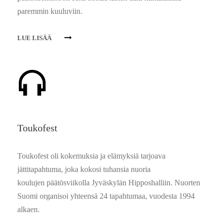
paremmin kuuluviin.
LUE LISÄÄ
Toukofest
Toukofest oli kokemuksia ja elämyksiä tarjoava
jättitapahtuma, joka kokosi tuhansia nuoria
koulujen päätösviikolla Jyväskylän Hipposhalliin. Nuorten
Suomi organisoi yhteensä 24 tapahtumaa, vuodesta 1994
alkaen.