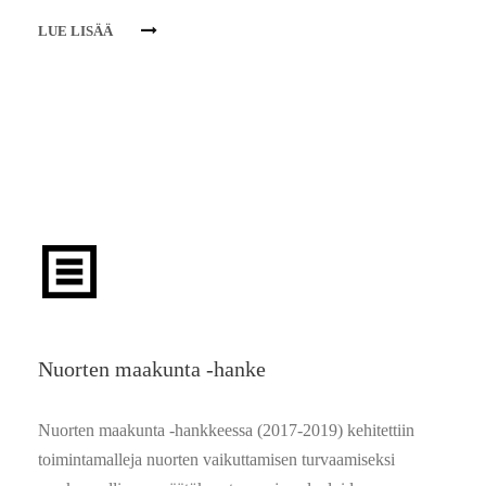
LUE LISÄÄ
Nuorten maakunta -hanke
Nuorten maakunta -hankkeessa (2017-2019) kehitettiin
toimintamalleja nuorten vaikuttamisen turvaamiseksi