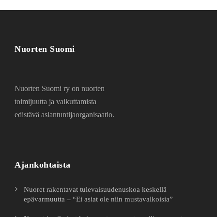
Nuorten Suomi
Nuorten Suomi ry on nuorten
toimijuutta ja vaikuttamista
edistävä asiantuntijaorganisaatio.
Ajankohtaista
Nuoret rakentavat tulevaisuudenuskoa keskellä
epävarmuutta – “Ei asiat ole niin mustavalkoisia”