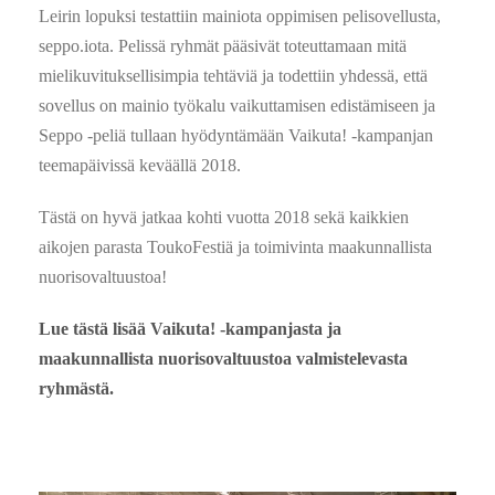
Leirin lopuksi testattiin mainiota oppimisen pelisovellusta,
seppo.iota. Pelissä ryhmät pääsivät toteuttamaan mitä
mielikuvituksellisimpia tehtäviä ja todettiin yhdessä, että
sovellus on mainio työkalu vaikuttamisen edistämiseen ja
Seppo -peliä tullaan hyödyntämään Vaikuta! -kampanjan
teemapäivissä keväällä 2018.
Tästä on hyvä jatkaa kohti vuotta 2018 sekä kaikkien
aikojen parasta ToukoFestiä ja toimivinta maakunnallista
nuorisovaltuustoa!
Lue tästä lisää Vaikuta! -kampanjasta ja
maakunnallista nuorisovaltuustoa valmistelevasta
ryhmästä
.