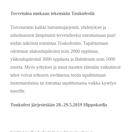
Tervetuloa mukaan tekemään Toukofestiä
Toivotamme kaikki harrastusjärjestöt, yhdistykset ja
urheiluseurat lämpimästi tervetulleeksi toteuttamaan juuri
teidän näköistä toimintaa Toukofestiin. Tapahtumaan
odotetaan alakoulupäivänä noin 2000 oppilasta,
yläkoulupäivänä 3000 oppilasta ja Iltabileisiin noin 1000
nuorta. Myös yritykset ja muut nuorten elämään vaikuttavat
tahot voivat erikseen sovittaessa tuoda tapahtumaan
tuotemaistiaisia tai toteuttaa tapahtumassa vaikka kyselyn
nuorille.
Toukofest järjestetään 28.-29.5.2019 Hippoksella