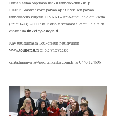
Hinta sisältää ohjelman lisäksi ranneke-etuuksia ja
LINKKI-matkat koko päivän ajan! Kyseisen päivän
rannekkeella kuljetus
LINKKI – linja-autoilla veloituksetta
(linjat 1-43) 24:00 asti. Katso tarkemmat aikataulut ja reitit
osoitteesta
linkki.jyvaskyla.fi
.
Käy tutustumassa Toukofestin nettisivuihin
www.toukofest.fi
tai ole yhteydessä:
carita.hannivirta@nuortenkeskisuomi.fi tai 0440 124606