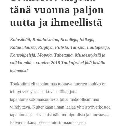
tänä vuonna paljon
uutta ja ihmeellistä
Katusäbää, Rullaluistelua, Scootteja, Skikejä,
Katukeilausta, Rugbya, Futista, Tanssia, Lautapelejä,
Konsolipelejä, Mopoja, Tubettajia, Musaesityksiä ja
vaikka mitä – vuoden 2018 Toukofest ei jätä ketään
kylmäksi!
Toukotiimi eli tapahtumaa tuottava nuorten joukko on
tehnyt syksystä asti kovasti töitä, jotta
tapahtumakokonaisuudesta tulisi mahdollisimman
viihdyttävä. Kuitenkaan ilman laajaa yhteistyöverkostoa
tapahtumasta ei saataisi näin monipuolista ja innostavaa.
Päivien aikana pääsee tutustumaan laajasti