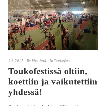
1.6.2017
By
Viestintä
In
Toukofest
Toukofestissä oltiin,
koettiin ja vaikutettiin
yhdessä!