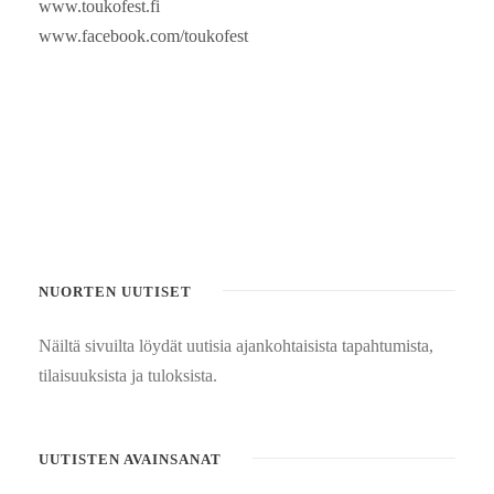
www.toukofest.fi
www.facebook.com/toukofest
NUORTEN UUTISET
Näiltä sivuilta löydät uutisia ajankohtaisista tapahtumista,
tilaisuuksista ja tuloksista.
UUTISTEN AVAINSANAT